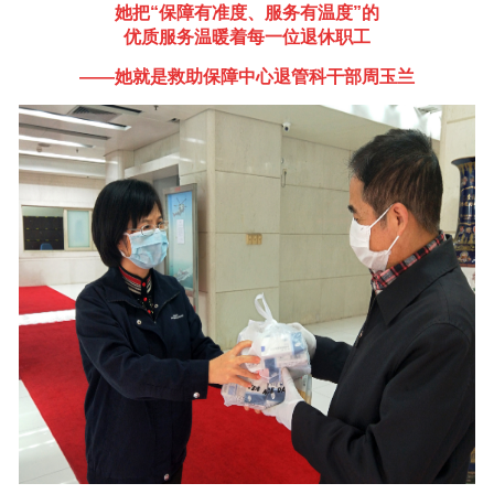
她把“保障有准度、服务有温度”的
优质服务温暖着每一位退休职工
——她就是救助保障中心退管科干部周玉兰