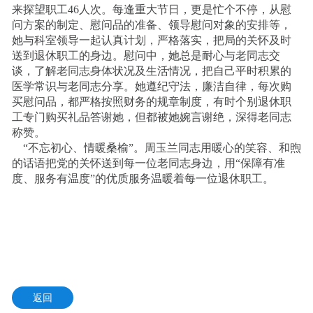
来探望职工46人次。每逢重大节日，更是忙个不停，从慰
问方案的制定、慰问品的准备、领导慰问对象的安排等，
她与科室领导一起认真计划，严格落实，把局的关怀及时
送到退休职工的身边。慰问中，她总是耐心与老同志交
谈，了解老同志身体状况及生活情况，把自己平时积累的
医学常识与老同志分享。她遵纪守法，廉洁自律，每次购
买慰问品，都严格按照财务的规章制度，有时个别退休职
工专门购买礼品答谢她，但都被她婉言谢绝，深得老同志
称赞。
“不忘初心、情暖桑榆”。周玉兰同志用暖心的笑容、和煦
的话语把党的关怀送到每一位老同志身边，用“保障有准
度、服务有温度”的优质服务温暖着每一位退休职工。
返回