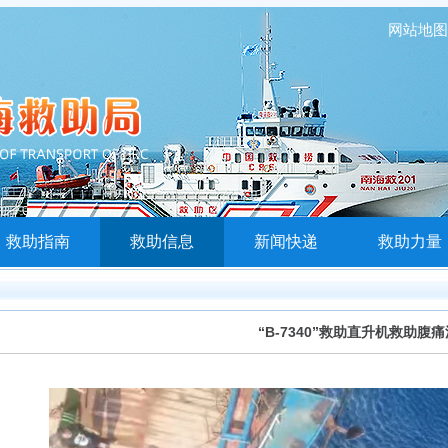
网站地图
救助指南
救助信息
新闻快递
救助力量
“B-7340”救助直升机救助腹