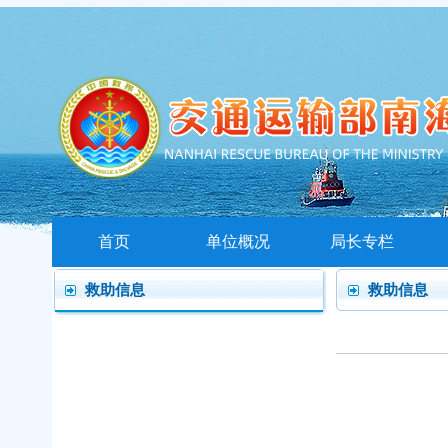
首页
单位概况
局长专栏
救助信息
救助信息